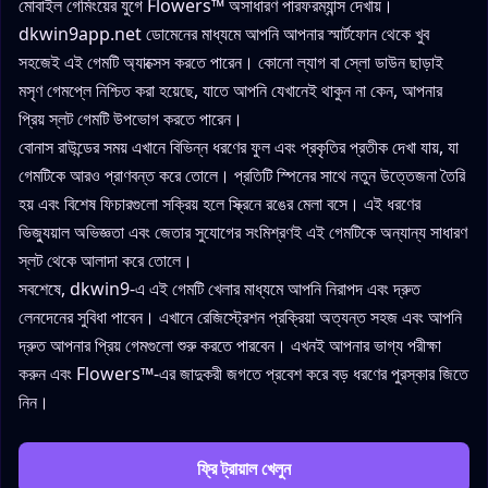
মোবাইল গেমিংয়ের যুগে Flowers™ অসাধারণ পারফরম্যান্স দেখায়।
dkwin9app.net ডোমেনের মাধ্যমে আপনি আপনার স্মার্টফোন থেকে খুব
সহজেই এই গেমটি অ্যাক্সেস করতে পারেন। কোনো ল্যাগ বা স্লো ডাউন ছাড়াই
মসৃণ গেমপ্লে নিশ্চিত করা হয়েছে, যাতে আপনি যেখানেই থাকুন না কেন, আপনার
প্রিয় স্লট গেমটি উপভোগ করতে পারেন।
বোনাস রাউন্ডের সময় এখানে বিভিন্ন ধরণের ফুল এবং প্রকৃতির প্রতীক দেখা যায়, যা
গেমটিকে আরও প্রাণবন্ত করে তোলে। প্রতিটি স্পিনের সাথে নতুন উত্তেজনা তৈরি
হয় এবং বিশেষ ফিচারগুলো সক্রিয় হলে স্ক্রিনে রঙের মেলা বসে। এই ধরণের
ভিজ্যুয়াল অভিজ্ঞতা এবং জেতার সুযোগের সংমিশ্রণই এই গেমটিকে অন্যান্য সাধারণ
স্লট থেকে আলাদা করে তোলে।
সবশেষে, dkwin9-এ এই গেমটি খেলার মাধ্যমে আপনি নিরাপদ এবং দ্রুত
লেনদেনের সুবিধা পাবেন। এখানে রেজিস্ট্রেশন প্রক্রিয়া অত্যন্ত সহজ এবং আপনি
দ্রুত আপনার প্রিয় গেমগুলো শুরু করতে পারবেন। এখনই আপনার ভাগ্য পরীক্ষা
করুন এবং Flowers™-এর জাদুকরী জগতে প্রবেশ করে বড় ধরণের পুরস্কার জিতে
নিন।
ফ্রি ট্রায়াল খেলুন