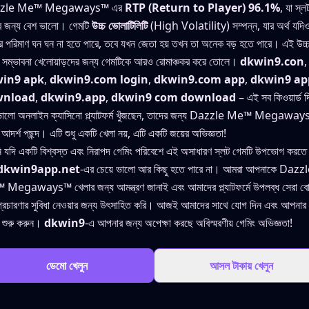
zle Me™ Megaways™ এর
RTP (Return to Player) 96.1%
, যা স্ল
র জন্য বেশ ভালো। গেমটি
উচ্চ ভোলাটিলিটি
(High Volatility) সম্পন্ন, যার অর্থ যদি
র পরিমাণ ঘন ঘন না হতে পারে, তবে যখন জেতা হয় তখন তা অনেক বড় হতে পারে। এই উচ্
র সম্ভাবনা খেলোয়াড়দের জন্য গেমটিকে আরও রোমাঞ্চকর করে তোলে।
dkwin9.con
,
in9 apk
,
dkwin9.com login
,
dkwin9.com app
,
dkwin9 ap
wnload
,
dkwin9.app
,
dkwin9 com download
– এই সব কিওয়ার্ড দি
 ভালো অনলাইন ক্যাসিনো প্ল্যাটফর্ম খুঁজছেন, তাদের জন্য Dazzle Me™ Megawa
আদর্শ পছন্দ। এটি শুধু একটি খেলা নয়, এটি একটি জয়ের অভিজ্ঞতা!
 যদি একটি বিশ্বস্ত এবং নিরাপদ গেমিং পরিবেশে এই অসাধারণ স্লট গেমটি উপভোগ করতে 
dkwin9app.net
-এর চেয়ে ভালো আর কিছু হতে পারে না। আমরা আপনাকে Dazz
Megaways™ খেলার জন্য আমন্ত্রণ জানাই এবং আমাদের প্ল্যাটফর্মে উপলব্ধ সেরা ব
প্রচারণার সুবিধা নেওয়ার জন্য উৎসাহিত করি। আজই আমাদের সাথে যোগ দিন এবং আপনার 
া শুরু করুন।
dkwin9
-এ আপনার জন্য অপেক্ষা করছে অবিস্মরণীয় গেমিং অভিজ্ঞতা!
ডেমো খেলুন
আসল টাকায় খেলুন