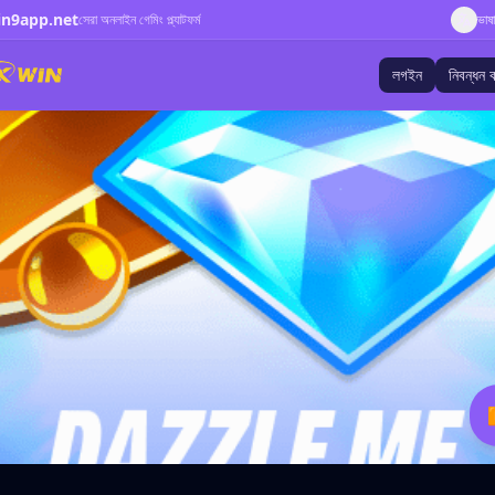
n9app.net
সেরা অনলাইন গেমিং প্ল্যাটফর্ম
ভাষা
লগইন
নিবন্ধন 