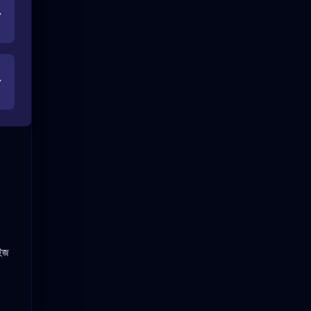
▼
▼
াইজ