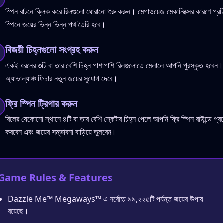
স্পিন বাটনে ক্লিক করে রিলগুলো ঘোরানো শুরু করুন। মেগাওয়েজ মেকানিক্সের কারণে প্রত
স্পিনে জয়ের ভিন্ন ভিন্ন পথ তৈরি হবে।
বিজয়ী চিহ্নগুলো সংগ্রহ করুন
একই ধরনের ৩টি বা তার বেশি চিহ্ন পাশাপাশি রিলগুলোতে মেলালে আপনি পুরস্কৃত হবেন।
অ্যাভাল্যাঞ্চ ফিচার নতুন জয়ের সুযোগ দেবে।
ফ্রি স্পিন ট্রিগার করুন
রিলের যেকোনো স্থানে ৪টি বা তার বেশি স্কেটার চিহ্ন পেলে আপনি ফ্রি স্পিন রাউন্ডে প্র
করবেন এবং জয়ের সম্ভাবনা বাড়িয়ে তুলবেন।
Game Rules & Features
Dazzle Me™ Megaways™ এ সর্বোচ্চ ৯৯,২২৫টি পর্যন্ত জয়ের উপায়
রয়েছে।