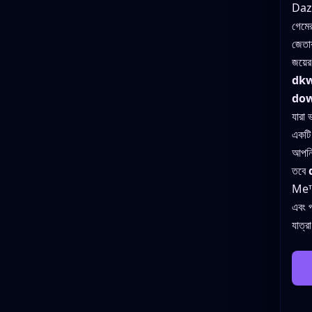
Daz
গেমে
জেতা
জয়ে
dkw
do
যারা
একটি 
আপনি
তবে
Me™ 
এবং 
যাত্র