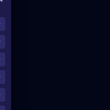
▼
▼
▼
▼
▼