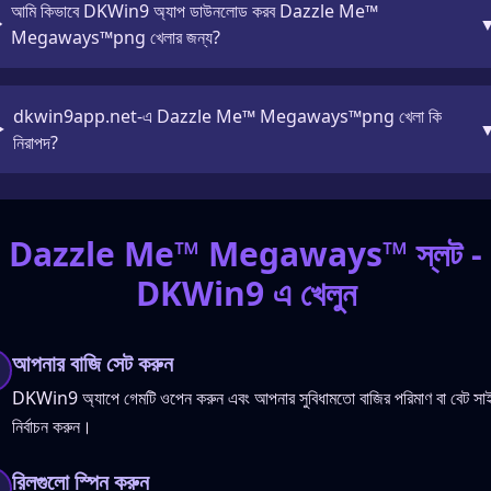
আমি কিভাবে DKWin9 অ্যাপ ডাউনলোড করব Dazzle Me™
Megaways™png খেলার জন্য?
dkwin9app.net-এ Dazzle Me™ Megaways™png খেলা কি
নিরাপদ?
Dazzle Me™ Megaways™ স্লট -
DKWin9 এ খেলুন
আপনার বাজি সেট করুন
DKWin9 অ্যাপে গেমটি ওপেন করুন এবং আপনার সুবিধামতো বাজির পরিমাণ বা বেট স
নির্বাচন করুন।
রিলগুলো স্পিন করুন