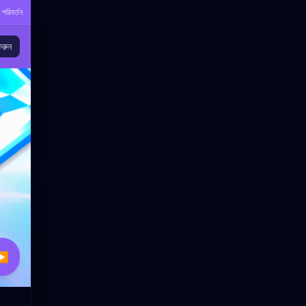
 পরিবর্তন
করুন
▶