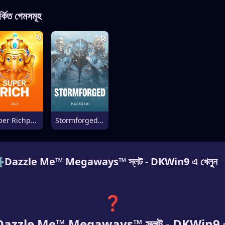
র্কিত গেমসমূহ
Super Richpng
Stormforgedpng
️
Dazzle Me™ Megaways™ স্লট - DKWin9 এ খেলুন
❓
Dazzle Me™ Megaways™ স্লট - DKWin9 